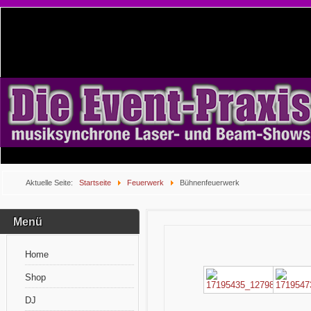
Aktuelle Seite:
Startseite
Feuerwerk
Bühnenfeuerwerk
Menü
Home
Shop
DJ