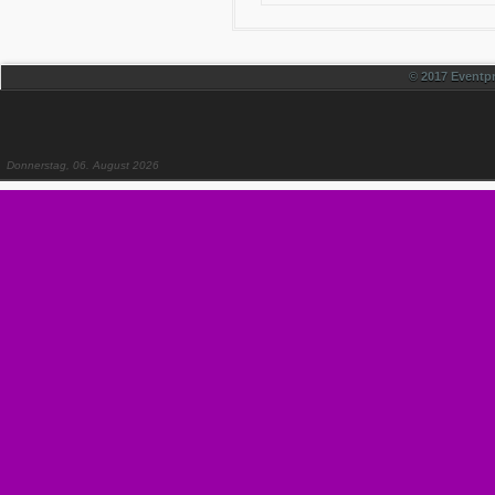
© 2017 Eventpr
Donnerstag, 06. August 2026